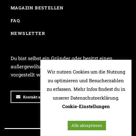
MAGAZIN BESTELLEN
FAQ
NEWSLETTER
Du bist selbst ein Gründer oder besitzt einen
außergewöhnlichen Laden und möchtest bei uns
Wir nutzen Cookies um die Nutzung
vorgestellt werden? Dann schreib uns!
zu optimieren und Besucherzahlen
zu erfassen. Mehr Infos findest du in
Kontakt aufnehmen
unserer Datenschutzerklärung.
Cookie-Einstellungen
Alle akzeptieren