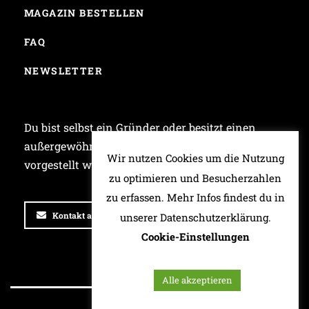
MAGAZIN BESTELLEN
FAQ
NEWSLETTER
Du bist selbst ein Gründer oder besitzt einen
außergewöhnlichen Laden und möchtest bei uns
Wir nutzen Cookies um die Nutzung
vorgestellt werden? Dann schreib uns!
zu optimieren und Besucherzahlen
zu erfassen. Mehr Infos findest du in
Kontakt aufnehmen
unserer Datenschutzerklärung.
Cookie-Einstellungen
Alle akzeptieren