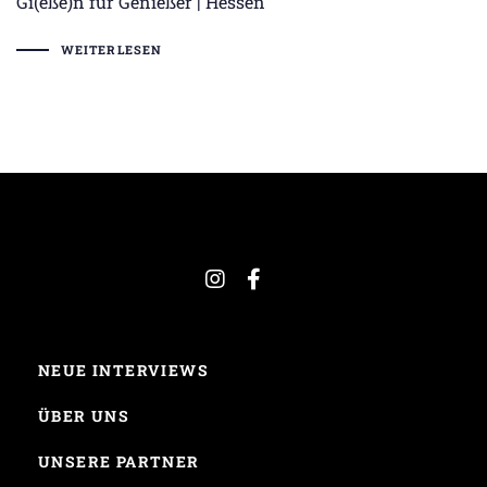
Gi(eße)n für Genießer | Hessen
WEITERLESEN
NEUE INTERVIEWS
ÜBER UNS
UNSERE PARTNER