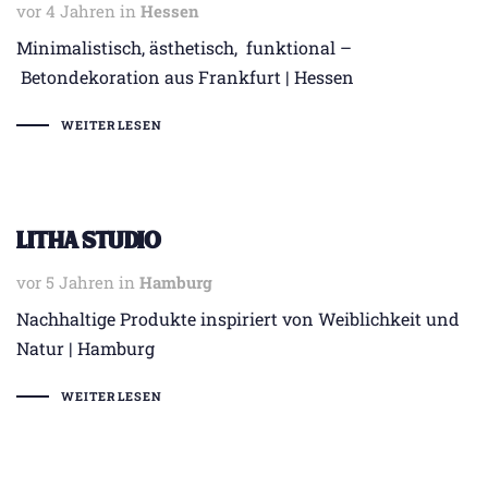
vor 4 Jahren
Tags
in
Hessen
Minimalistisch, ästhetisch, funktional –
Betondekoration aus Frankfurt | Hessen
WEITERLESEN
Litha Studio
vor 5 Jahren
Tags
in
Hamburg
Nachhaltige Produkte inspiriert von Weiblichkeit und
Natur | Hamburg
WEITERLESEN