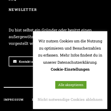
NEWSLETTER
Du bist selbst ein Gründer oder besitzt einen
außergewöhnlichen Laden und möchtest bei uns
Wir nutzen Cookies um die Nutzung
vorgestellt werden? Dann schreib uns!
zu optimieren und Besucherzahlen
zu erfassen. Mehr Infos findest du in
Kontakt aufnehmen
unserer Datenschutzerklärung.
Cookie-Einstellungen
Alle akzeptieren
Nicht notwendige Cookies ablehnen
IMPRESSUM
DATENSCHUTZ
HAFTUNGSAUSSCHLUSS