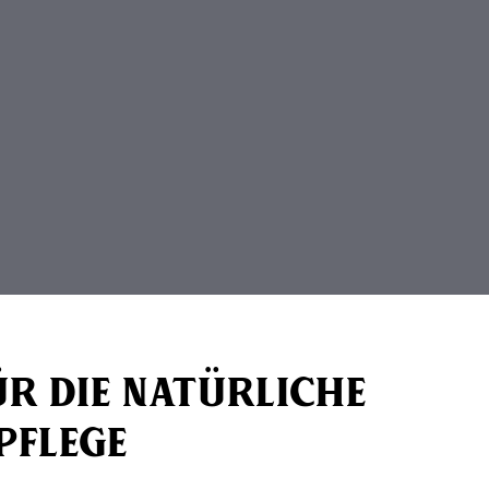
ür die natürliche
pflege
avigation