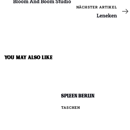
Bloom And Boom Studio
Nächster
NÄCHSTER ARTIKEL
Artikel
Leneken
YOU MAY ALSO LIKE
Spleen Berlin
TASCHEN