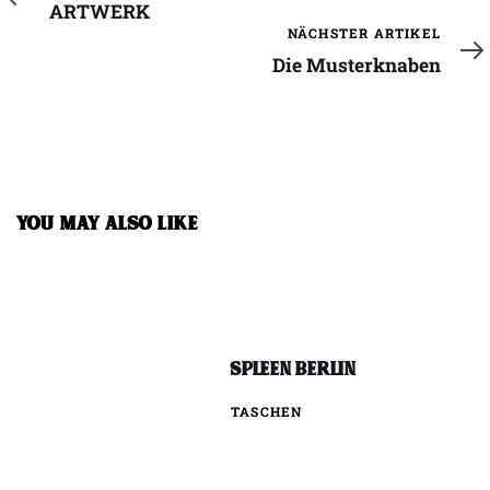
Artikel
ARTWERK
Nächster
NÄCHSTER ARTIKEL
Artikel
Die Musterknaben
YOU MAY ALSO LIKE
Spleen Berlin
TASCHEN