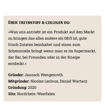
Über Treybstoff & Collegen UG:
»Was uns antriebt ist ein Produkt auf den Markt
zu bringen das alles andere als 0815 ist, gute
frisch Zutaten beinhaltet und einen zum
Schmunzeln bringt wenn man es im Supermarkt,
der Bar, bei Freunden oder in der Kneipe
entdeckt.«
Gründer:
Janosch Wengenroth
Mitgründer:
Nicolas Lecloux, Daniel Wartacz
Gründung:
2020
Sitz:
Nordrhein-Westfalen