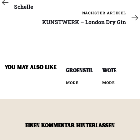
Artikel
Schelle
Nächster
NÄCHSTER ARTIKEL
Artikel
KUNSTWERK – London Dry Gin
YOU MAY ALSO LIKE
groenstil
WOTE
MODE
MODE
EINEN KOMMENTAR HINTERLASSEN