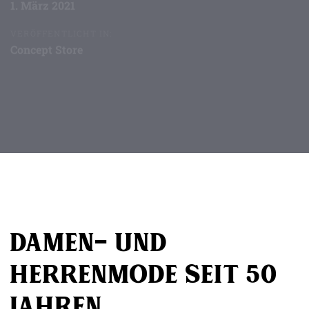
1. März 2021
VERÖFFENTLICHT IN:
Concept Store
Beitragsnavigation
Damen- und
Herrenmode seit 50
Jahren