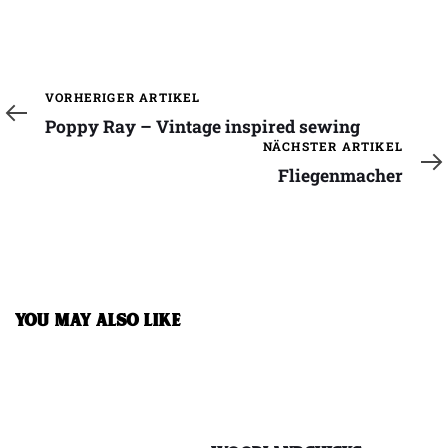
Vorheriger
VORHERIGER ARTIKEL
Artikel
Poppy Ray – Vintage inspired sewing
Nächster
NÄCHSTER ARTIKEL
Artikel
Fliegenmacher
YOU MAY ALSO LIKE