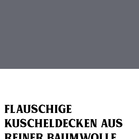
Beitragsnavigation
Flauschige
Kuscheldecken aus
reiner Baumwolle