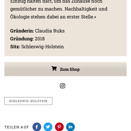
Einzug halten darf, um das Zuhause noch
gemütlicher zu machen. Nachhaltigkeit und
Ökologie stehen dabei an erster Stelle.«
Gründerin:
Claudia Ruks
Gründung:
2018
Sitz:
Schleswig-Holstein
Zum Shop
SCHLESWIG-HOLSTEIN
TEILEN AUF