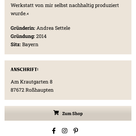
Werkstatt von mir selbst nachhaltig produziert
wurde.«
Gründerin:
Andrea Settele
Gründung:
2014
Sitz:
Bayern
Anschrift:
Am Krautgarten 8
87672 Roßhaupten
Zum Shop