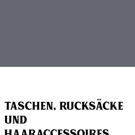
26. März 2021
VERÖFFENTLICHT IN:
Taschen
Beitragsnavigation
Taschen, Rucksäcke
und
Haaraccessoires