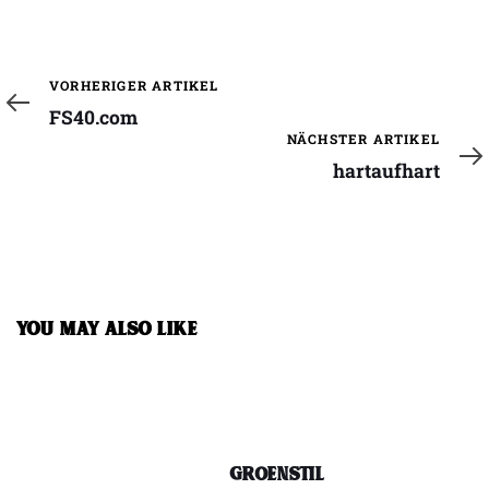
Vorheriger
VORHERIGER ARTIKEL
Artikel
FS40.com
Nächster
NÄCHSTER ARTIKEL
Artikel
hartaufhart
YOU MAY ALSO LIKE
groenstil