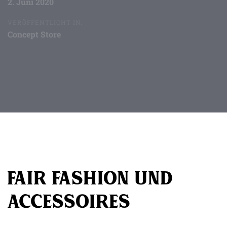
2. Juni 2020
VERÖFFENTLICHT IN:
Concept Store
Beitragsnavigation
Fair Fashion und
Accessoires