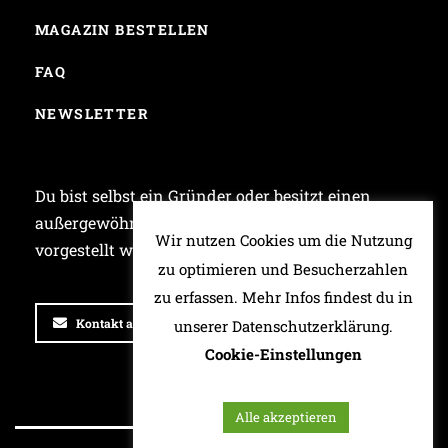
MAGAZIN BESTELLEN
FAQ
NEWSLETTER
Du bist selbst ein Gründer oder besitzt einen
außergewöhnlichen Laden und möchtest bei uns
Wir nutzen Cookies um die Nutzung
vorgestellt werden? Dann schreib uns!
zu optimieren und Besucherzahlen
zu erfassen. Mehr Infos findest du in
Kontakt aufnehmen
unserer Datenschutzerklärung.
Cookie-Einstellungen
Alle akzeptieren