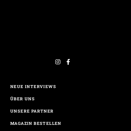
NEUE INTERVIEWS
ÜBER UNS
UNSERE PARTNER
MAGAZIN BESTELLEN