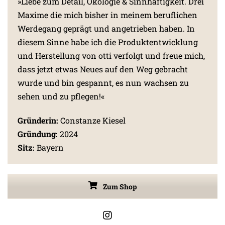
»Liebe zum Detail, Ökologie & Sinnhaftigkeit. Drei
Maxime die mich bisher in meinem beruflichen
Werdegang geprägt und angetrieben haben. In
diesem Sinne habe ich die Produktentwicklung
und Herstellung von otti verfolgt und freue mich,
dass jetzt etwas Neues auf den Weg gebracht
wurde und bin gespannt, es nun wachsen zu
sehen und zu pflegen!«
Gründerin:
Constanze Kiesel
Gründung:
2024
Sitz:
Bayern
Zum Shop