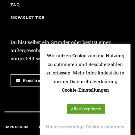
FAQ
NEWSLETTER
Du bist selbst ein Gründer oder besitzt einen
außergewöhnlichen Laden und möchtest bei uns
Wir nutzen Cookies um die Nutzung
vorgestellt werden? Dann schreib uns!
zu optimieren und Besucherzahlen
zu erfassen. Mehr Infos findest du in
Kontakt aufnehmen
unserer Datenschutzerklärung.
Cookie-Einstellungen
Alle akzeptieren
Nicht notwendige Cookies ablehnen
IMPRESSUM
DATENSCHUTZ
HAFTUNGSAUSSCHLUSS