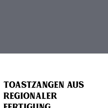
Beitragsnavigation
Toastzangen aus
regionaler
Fertigung