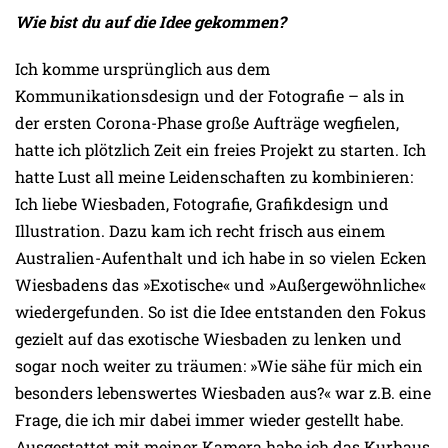
Wie bist du auf die Idee gekommen?
Ich komme ursprünglich aus dem
Kommunikationsdesign und der Fotografie – als in
der ersten Corona-Phase große Aufträge wegfielen,
hatte ich plötzlich Zeit ein freies Projekt zu starten. Ich
hatte Lust all meine Leidenschaften zu kombinieren:
Ich liebe Wiesbaden, Fotografie, Grafikdesign und
Illustration. Dazu kam ich recht frisch aus einem
Australien-Aufenthalt und ich habe in so vielen Ecken
Wiesbadens das »Exotische« und »Außergewöhnliche«
wiedergefunden. So ist die Idee entstanden den Fokus
gezielt auf das exotische Wiesbaden zu lenken und
sogar noch weiter zu träumen: »Wie sähe für mich ein
besonders lebenswertes Wiesbaden aus?« war z.B. eine
Frage, die ich mir dabei immer wieder gestellt habe.
Ausgestattet mit meiner Kamera habe ich das Kurhaus