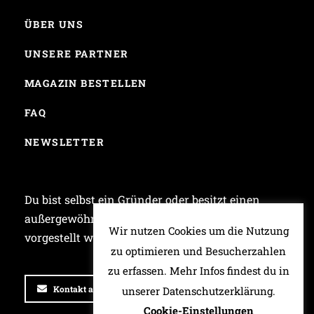
ÜBER UNS
UNSERE PARTNER
MAGAZIN BESTELLEN
FAQ
NEWSLETTER
Du bist selbst ein Gründer oder besitzt einen
außergewöhnlichen Laden und möchtest bei uns
Wir nutzen Cookies um die Nutzung
vorgestellt werden? Dann schreib uns!
zu optimieren und Besucherzahlen
zu erfassen. Mehr Infos findest du in
Kontakt aufnehmen
unserer Datenschutzerklärung.
Cookie-Einstellungen