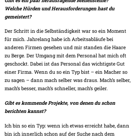
Gibt es ein paar herausragende Meilensteine?
Welche Hürden und Herausforderungen hast du
gemeistert?
Der Schritt in die Selbständigkeit war so ein Moment
für mich. Jahrelang habe ich Arbeitsabläufe bei
anderen Firmen gesehen und mir standen die Haare
zu Berge. Der Umgang mit dem Personal hat mich oft
geschockt. Dabei ist das Personal das wichtigste Gut
einer Firma. Wenn du so ein Typ bist – ein Macher so
zu sagen – dann mach selber was draus. Mach’s selber,
mach’s besser, mach’s schneller, mach’s geiler.
Gibt es kommende Projekte, von denen du schon
berichten kannst?
Ich bin so ein Typ: wenn ich etwas erreicht habe, dann
bin ich innerlich schon auf der Suche nach dem