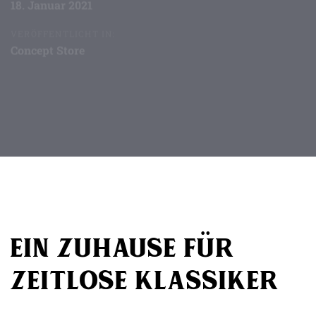
18. Januar 2021
VERÖFFENTLICHT IN:
Concept Store
Beitragsnavigation
Ein Zuhause für
zeitlose Klassiker