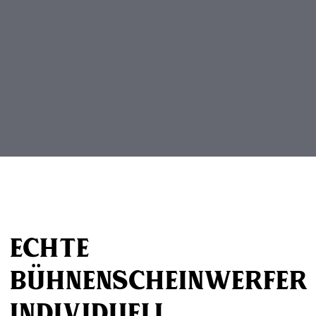
Beitragsnavigation
Echte
Bühnenscheinwerfer
individuell