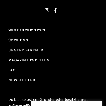
NEUE INTERVIEWS
ÜBER UNS
UNSERE PARTNER
MAGAZIN BESTELLEN
FAQ
NEWSLETTER
Du bist selbst ein Gründer oder besitzt einen
außergewöhnlichen Laden und möchtest bei uns