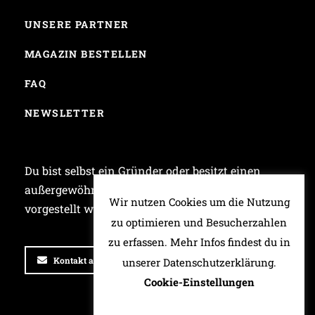
UNSERE PARTNER
MAGAZIN BESTELLEN
FAQ
NEWSLETTER
Du bist selbst ein Gründer oder besitzt einen
außergewöhnlichen Laden und möchtest bei uns
Wir nutzen Cookies um die Nutzung
vorgestellt werden? Dann schreib uns!
zu optimieren und Besucherzahlen
zu erfassen. Mehr Infos findest du in
Kontakt aufnehmen
unserer Datenschutzerklärung.
Cookie-Einstellungen