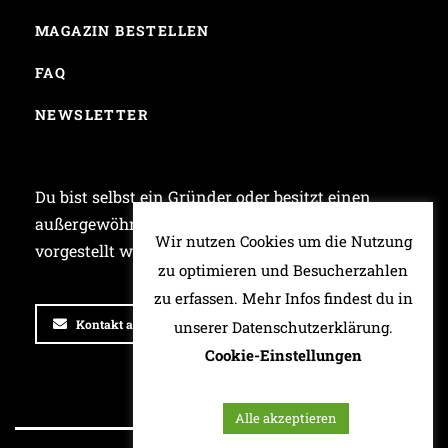
MAGAZIN BESTELLEN
FAQ
NEWSLETTER
Du bist selbst ein Gründer oder besitzt einen
außergewöhnlichen Laden und möchtest bei uns
Wir nutzen Cookies um die Nutzung
vorgestellt werden? Dann schreib uns!
zu optimieren und Besucherzahlen
zu erfassen. Mehr Infos findest du in
Kontakt aufnehmen
unserer Datenschutzerklärung.
Cookie-Einstellungen
Alle akzeptieren