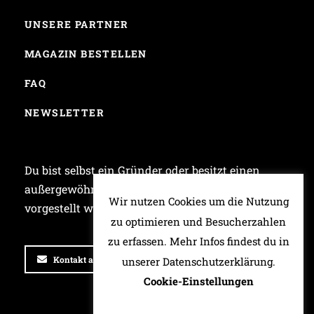
UNSERE PARTNER
MAGAZIN BESTELLEN
FAQ
NEWSLETTER
Du bist selbst ein Gründer oder besitzt einen
außergewöhnlichen Laden und möchtest bei uns
Wir nutzen Cookies um die Nutzung
vorgestellt werden? Dann schreib uns!
zu optimieren und Besucherzahlen
zu erfassen. Mehr Infos findest du in
Kontakt aufnehmen
unserer Datenschutzerklärung.
Cookie-Einstellungen