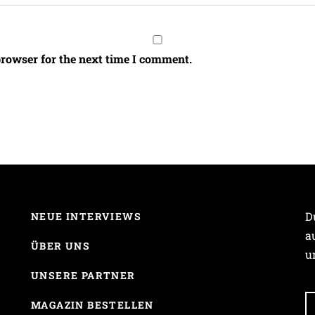
browser for the next time I comment.
D
NEUE INTERVIEWS
a
ÜBER UNS
u
UNSERE PARTNER
MAGAZIN BESTELLEN