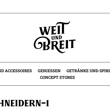
D ACCESSOIRES
GENIESSEN
GETRÄNKE UND SPIR
CONCEPT STORES
neidern-1