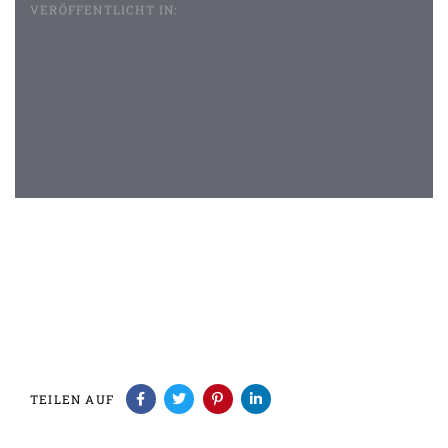
VERÖFFENTLICHT IN:
Beitragsnavigation
TEILEN AUF