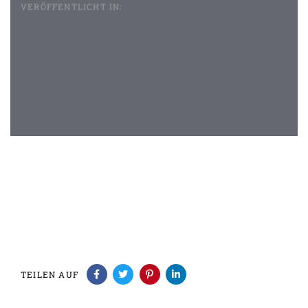
VERÖFFENTLICHT IN:
Beitragsnavigation
TEILEN AUF