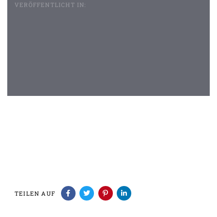
VERÖFFENTLICHT IN:
Beitragsnavigation
TEILEN AUF