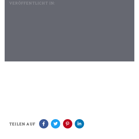
VERÖFFENTLICHT IN:
Beitragsnavigation
TEILEN AUF