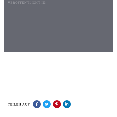
VERÖFFENTLICHT IN:
Beitragsnavigation
TEILEN AUF