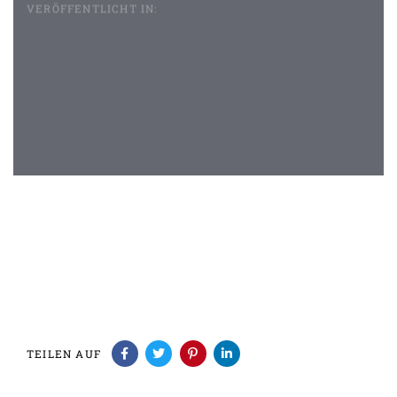
VERÖFFENTLICHT IN:
Beitragsnavigation
TEILEN AUF