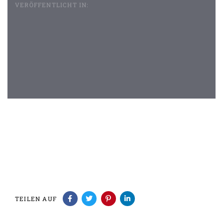
VERÖFFENTLICHT IN:
Beitragsnavigation
TEILEN AUF