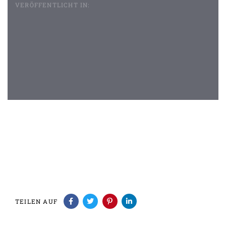
VERÖFFENTLICHT IN:
Beitragsnavigation
TEILEN AUF