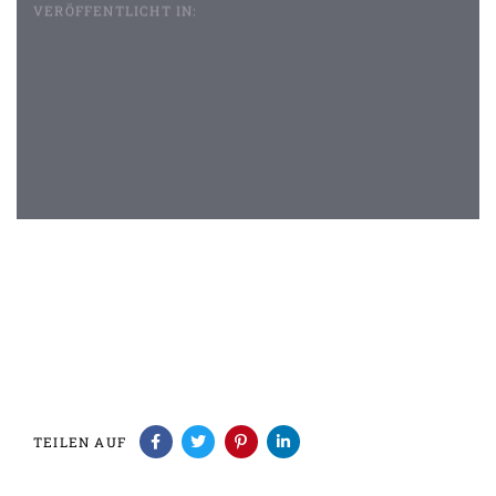
VERÖFFENTLICHT IN:
Beitragsnavigation
TEILEN AUF