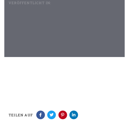
VERÖFFENTLICHT IN:
Beitragsnavigation
TEILEN AUF