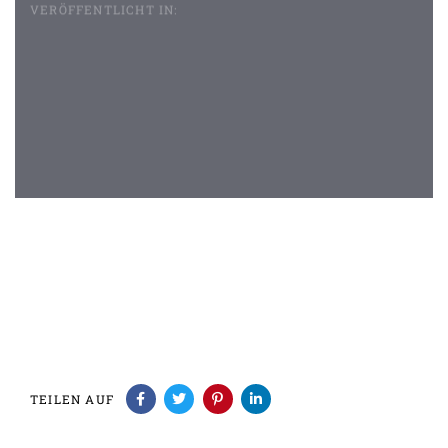
VERÖFFENTLICHT IN:
Beitragsnavigation
TEILEN AUF