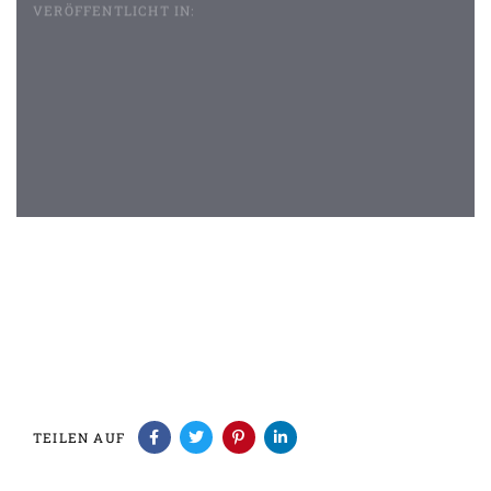
VERÖFFENTLICHT IN:
Beitragsnavigation
TEILEN AUF