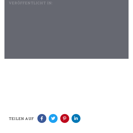
VERÖFFENTLICHT IN:
Beitragsnavigation
TEILEN AUF