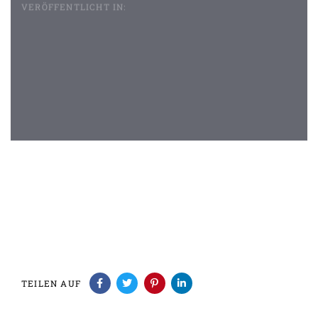
VERÖFFENTLICHT IN:
Beitragsnavigation
TEILEN AUF