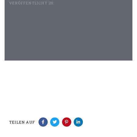
VERÖFFENTLICHT IN:
Beitragsnavigation
TEILEN AUF