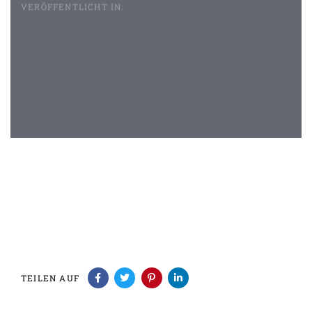
VERÖFFENTLICHT IN:
Beitragsnavigation
TEILEN AUF