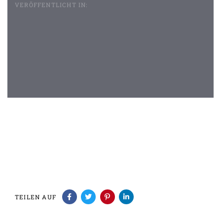
VERÖFFENTLICHT IN:
Beitragsnavigation
TEILEN AUF