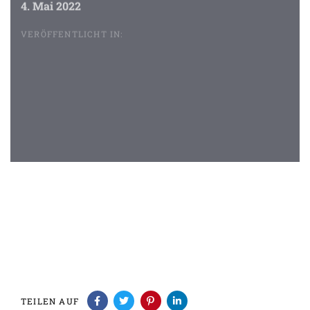
4. Mai 2022
VERÖFFENTLICHT IN:
Beitragsnavigation
TEILEN AUF