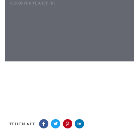
VERÖFFENTLICHT IN:
Beitragsnavigation
TEILEN AUF