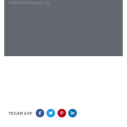
VERÖFFENTLICHT IN:
Beitragsnavigation
TEILEN AUF