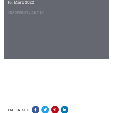
16. März 2022
VERÖFFENTLICHT IN:
Beitragsnavigation
TEILEN AUF