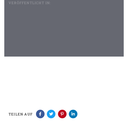
VERÖFFENTLICHT IN:
Beitragsnavigation
TEILEN AUF