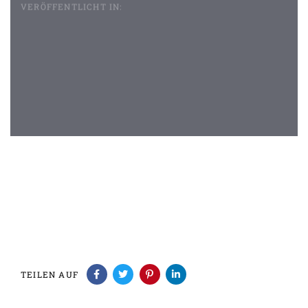
VERÖFFENTLICHT IN:
Beitragsnavigation
TEILEN AUF