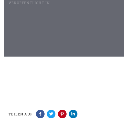
VERÖFFENTLICHT IN:
Beitragsnavigation
TEILEN AUF