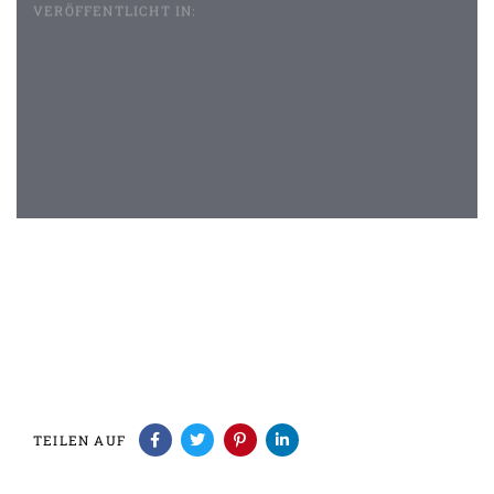
VERÖFFENTLICHT IN:
Beitragsnavigation
TEILEN AUF