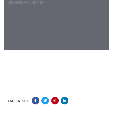
VERÖFFENTLICHT IN:
Beitragsnavigation
TEILEN AUF