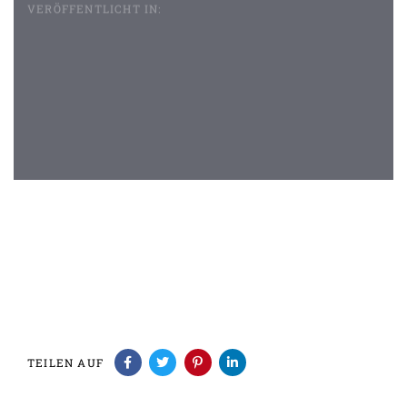
VERÖFFENTLICHT IN:
Beitragsnavigation
TEILEN AUF