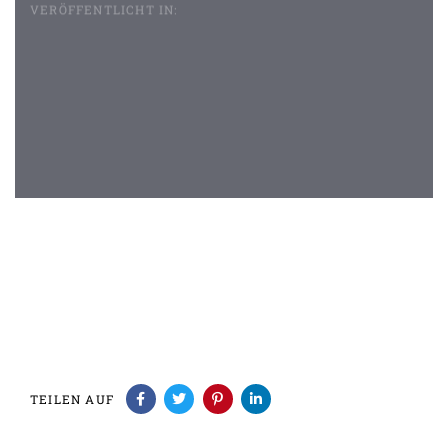
VERÖFFENTLICHT IN:
Beitragsnavigation
TEILEN AUF